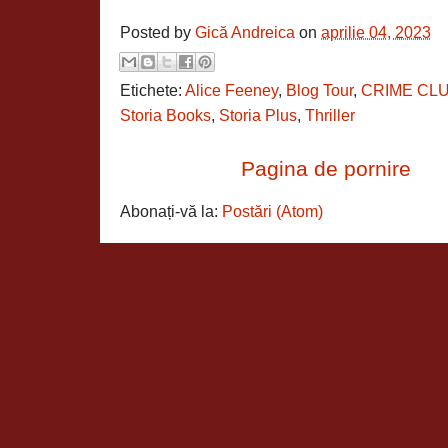
Posted by
Gică Andreica
on
aprilie 04, 2023
Etichete:
Alice Feeney
,
Blog Tour
,
CRIME CL
Storia Books
,
Storia Plus
,
Thriller
Pagina de pornire
Abonați-vă la:
Postări (Atom)