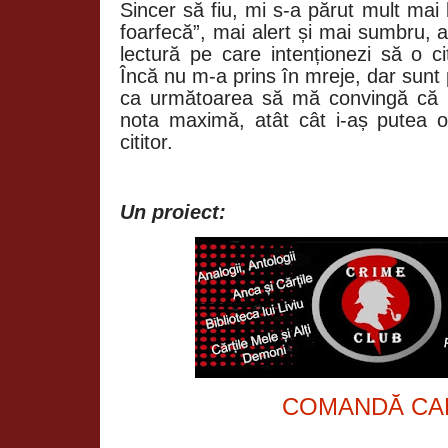
Sincer să fiu, mi s-a părut mult mai 
foarfecă”, mai alert și mai sumbru, 
lectură pe care intenționezi să o ci
Încă nu m-a prins în mreje, dar sunt
ca următoarea să mă convingă că m
nota maximă, atât cât i-aș putea 
cititor.
Un proiect:
COMANDĂ CA