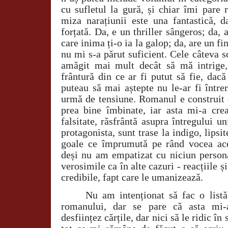
cu sufletul la gură, și chiar îmi pare 
miza narațiunii este una fantastică, d
forțată. Da, e un thriller sângeros; da
care inima ți-o ia la galop; da, are un f
nu mi s-a părut suficient. Cele câteva 
amăgit mai mult decât să mă intrige,
frântură din ce ar fi putut să fie, dacă
puteau să mai aștepte nu le-ar fi între
urmă de tensiune. Romanul e construit 
prea bine îmbinate, iar asta mi-a cre
falsitate, răsfrântă asupra întregului un
protagonista, sunt trase la indigo, lipsi
goale ce împrumută pe rând vocea ace
deși nu am empatizat cu niciun person
verosimile ca în alte cazuri - reacțiile ș
credibile, fapt care le umanizează.
Nu am intenționat să fac o listă
romanului, dar se pare că asta mi-a
desființez cărțile, dar nici să le ridic în