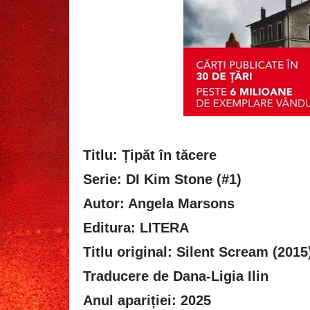
Titlu: Țipăt în tăcere
Serie: DI Kim Stone (#1)
Autor: Angela Marsons
Editura: LITERA
Titlu original: Silent Scream (2015
Traducere de Dana-Ligia Ilin
Anul apariției: 2025