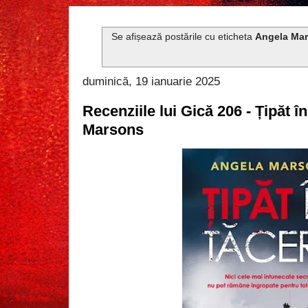
Se afișează postările cu eticheta
Angela Ma
duminică, 19 ianuarie 2025
Recenziile lui Gică 206 - Țipăt î
Marsons