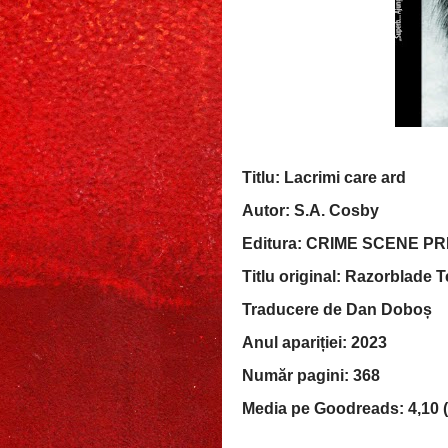
Titlu: Lacrimi care ard
Autor: S.A. Cosby
Editura: CRIME SCENE P
Titlu original: Razorblade T
Traducere de Dan Doboș
Anul apariției: 2023
Număr pagini: 368
Media pe Goodreads: 4,10 (