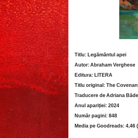
Titlu: Legământul apei
Autor: Abraham Verghese
Editura: LITERA
Titlu original: The Covenan
Traducere de Adriana Băd
Anul apariției: 2024
Număr pagini: 848
Media pe Goodreads: 4,46 (