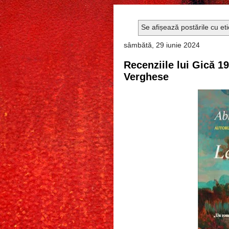
Se afișează postările cu et
sâmbătă, 29 iunie 2024
Recenziile lui Gică 
Verghese