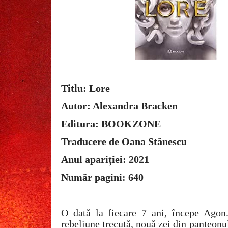
Titlu: Lore
Autor: Alexandra Bracken
Editura: BOOKZONE
Traducere de Oana Stănescu
Anul apariției: 2021
Număr pagini: 640
O dată la fiecare 7 ani, începe Agon
rebeliune trecută, nouă zei din panteonul