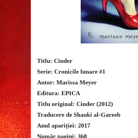
Titlu: Cinder
Serie: Cronicile lunare #1
Autor: Marissa Meyer
Editura: EPICA
Titlu original: Cinder (2012)
Traducere de Shauki al-Gareeb
Anul apariției: 2017
Număr pagini: 368