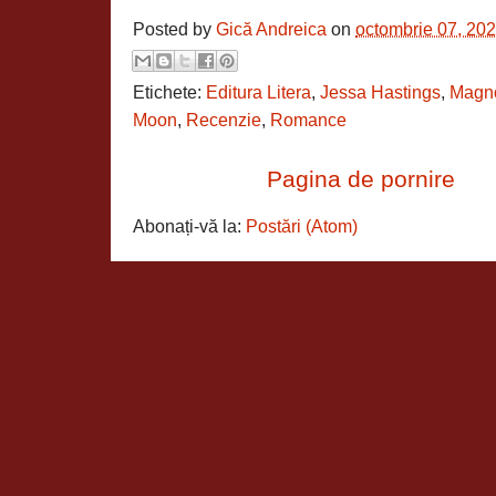
Posted by
Gică Andreica
on
octombrie 07, 20
Etichete:
Editura Litera
,
Jessa Hastings
,
Magno
Moon
,
Recenzie
,
Romance
Pagina de pornire
Abonați-vă la:
Postări (Atom)