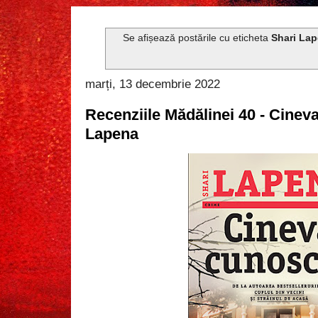
Se afișează postările cu eticheta
Shari La
marți, 13 decembrie 2022
Recenziile Mădălinei 40 - Cinev
Lapena