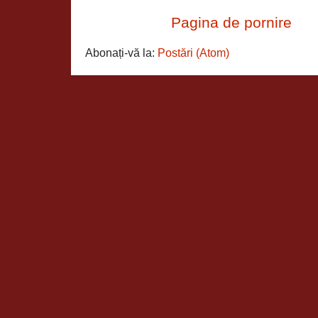
Pagina de pornire
Abonați-vă la:
Postări (Atom)