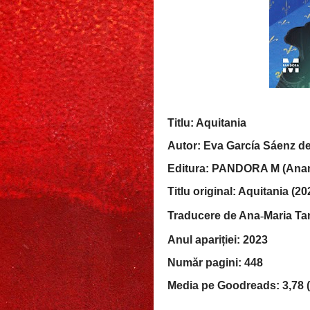
Titlu: Aquitania
Autor: Eva García Sáenz de
Editura: PANDORA M (Anans
Titlu original: Aquitania (20
Traducere de Ana
‑
Maria T
Anul apariției: 2023
Număr pagini: 448
Media pe Goodreads: 3,78 (