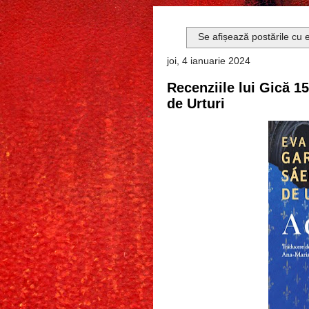
Se afișează postările cu 
joi, 4 ianuarie 2024
Recenziile lui Gică 1
de Urturi