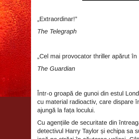
„Extraordinar!”
The Telegraph
„Cel mai provocator thriller apărut în
The Guardian
Într-o groapă de gunoi din estul Londr
cu material radioactiv, care dispare în
ajungă la fața locului.
Cu agențiile de securitate din întreag
detectivul Harry Taylor și echipa sa s