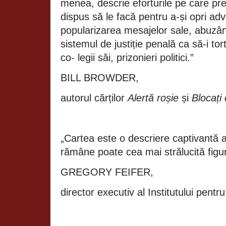
menea, descrie eforturile pe care pre
dispus să le facă pentru a-și opri adv
popularizarea mesajelor sale, abuzâ
sistemul de justiție penală ca să-i to
co- legii săi, prizonieri politici.”
BILL BROWDER,
autorul cărților
Alertă roșie
și
Blocați 
„Cartea este o descriere captivantă a
rămâne poate cea mai strălucită figur
GREGORY FEIFER,
director executiv al Institutului pent