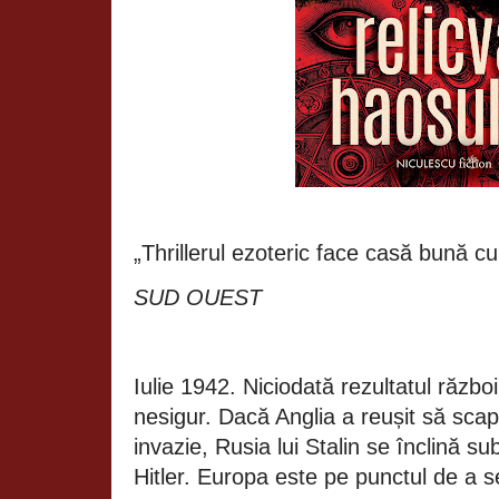
„Thrillerul ezoteric face casă bună cu 
SUD OUEST
Iulie 1942. Niciodată rezultatul războ
nesigur. Dacă Anglia a reușit să scap
invazie, Rusia lui Stalin se înclină su
Hitler. Europa este pe punctul de a s