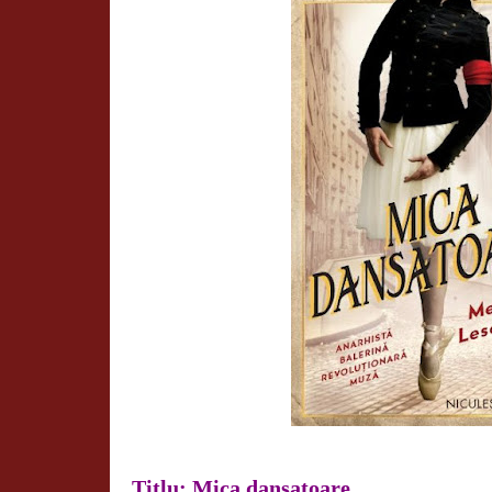
Titlu: Mica dansatoare