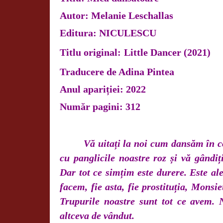
Autor: Melanie Leschallas
Editura: NICULESCU
Titlu original:
Little Dancer (2021)
Traducere de Adina Pintea
Anul apariției: 2022
Număr pagini: 312
Vă uitați la noi cum dansăm în c
cu panglicile noastre roz și vă gândi
Dar tot ce simțim este durere. Este al
facem, fie asta, fie prostituția, Monsi
Trupurile noastre sunt tot ce avem.
altceva de vândut.