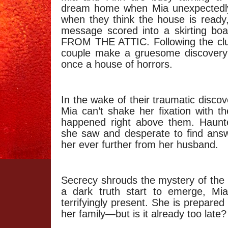
dream home when Mia unexpectedly 
when they think the house is ready,
message scored into a skirting b
FROM THE ATTIC. Following the clu
couple make a gruesome discovery
once a house of horrors.
In the wake of their traumatic disco
Mia can’t shake her fixation with t
happened right above them. Haunte
she saw and desperate to find answ
her ever further from her husband.
Secrecy shrouds the mystery of the 
a dark truth start to emerge, Mia
terrifyingly present. She is prepared
her family—but is it already too late?