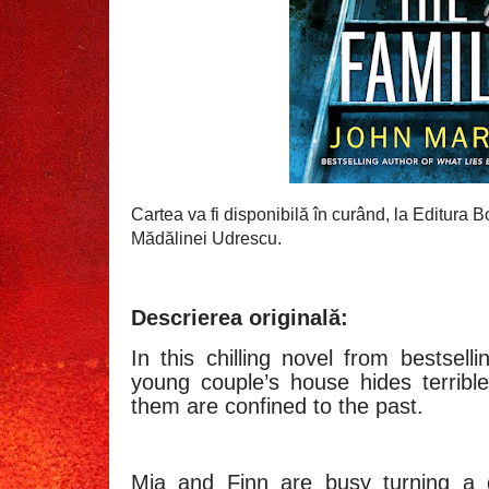
Cartea va fi disponibilă în curând, la Editura 
Mădălinei Udrescu.
Descrierea originală:
In this chilling novel from bestsel
young couple’s house hides terribl
them are confined to the past.
Mia and Finn are busy turning a d