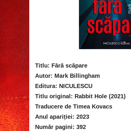
Titlu: Fără scăpare
Autor: Mark Billingham
Editura: NICULESCU
Titlu original: Rabbit Hole (2021)
Traducere de Timea Kovacs
Anul apariției: 2023
Număr pagini: 392