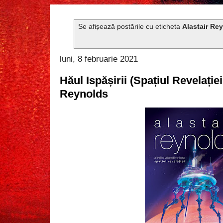
Se afișează postările cu eticheta
Alastair Re
luni, 8 februarie 2021
Hăul Ispășirii (Spațiul Revelației
Reynolds