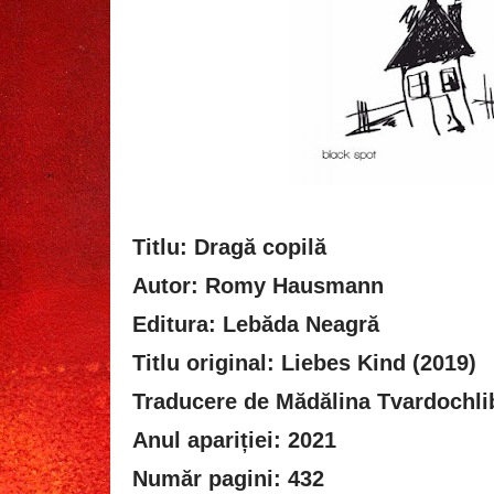
Titlu: Dragă copilă
Autor: Romy Hausmann
Editura: Lebăda Neagră
Titlu original: Liebes Kind (2019)
Traducere de Mădălina Tvardochli
Anul apariției: 2021
Număr pagini: 432