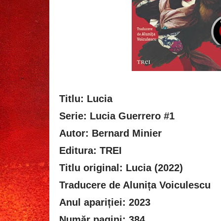
Titlu: Lucia
Serie: Lucia Guerrero #1
Autor: Bernard Minier
Editura: TREI
Titlu original: Lucia (2022)
Traducere de Alunița Voiculescu
Anul apariției: 2023
Număr pagini: 384