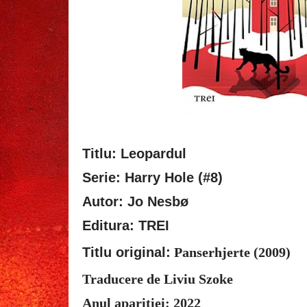
Titlu: Leopardul
Serie: Harry Hole (#8)
Autor: Jo Nesbø
Editura: TREI
Titlu original:
Panserhjerte
(2009)
Traducere de Liviu Szoke
Anul apariției: 2022