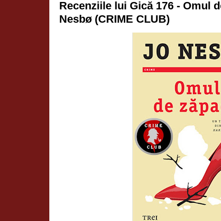
Recenziile lui Gică 176 - Omul 
Nesbø (CRIME CLUB)