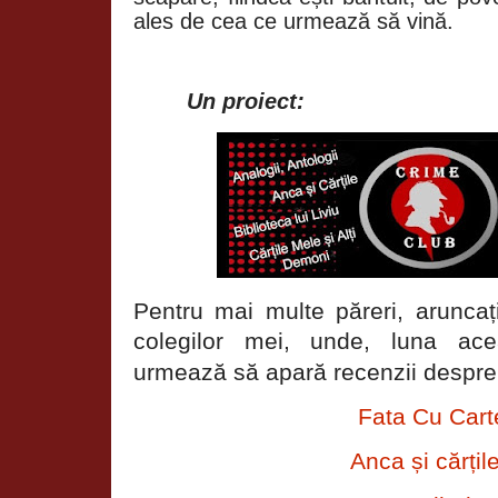
ales de cea ce urmează să vină.
Un proiect:
Pentru mai multe păreri, aruncați
colegilor mei, unde, luna ac
urmează să apară recenzii despre
Fata Cu Cart
Anca și cărțil