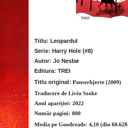
Titlu: Leopardul
Serie: Harry Hole (#8)
Autor: Jo Nesbø
Editura: TREI
Titlu original:
Panserhjerte
(2009)
Traducere de Liviu Szoke
Anul apariției: 2022
Număr pagini: 800
Media pe Goodreads: 4,10 (din 60.628