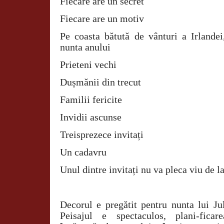
Fiecare are un secret
Fiecare are un motiv
Pe coasta bătută de vânturi a Irlandei
nunta anului
Prieteni vechi
Dușmănii din trecut
Familii fericite
Invidii ascunse
Treisprezece invitați
Un cadavru
Unul dintre invitați nu va pleca viu de 
Decorul e pregătit pentru nunta lui Ju
Peisajul e spectaculos, plani-ficar