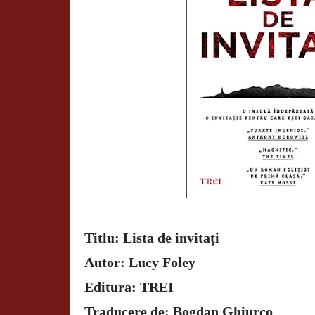
Titlu: Lista de invitați
Autor: Lucy Foley
Editura: TREI
Traducere de: Bogdan Ghiurco