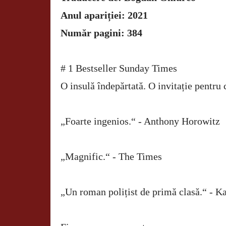
Anul apariției: 2021
Număr pagini: 384
# 1 Bestseller Sunday Times
O insulă îndepărtată. O invitație pentru
„Foarte ingenios.“ - Anthony Horowitz
„Magnific.“ - The Times
„Un roman polițist de primă clasă.“ - K