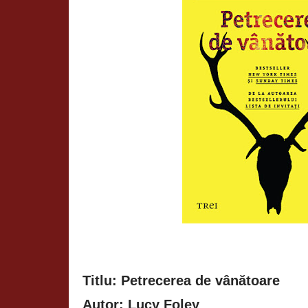
Titlu: Petrecerea de vânătoare
Autor: Lucy Foley