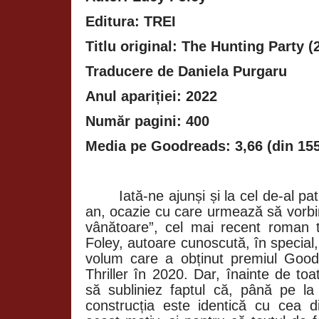
Editura: TREI
Titlu original: The Hunting Party (
Traducere de Daniela Purgaru
Anul apariției: 2022
Număr pagini: 400
Media pe Goodreads: 3,66 (din 155
Iată-ne ajunși și la cel de-al p
an, ocazie cu care urmează să vorb
vânătoare”, cel mai recent roman t
Foley, autoare cunoscută, în special, 
volum care a obținut premiul Goo
Thriller în 2020. Dar, înainte de to
să subliniez faptul că, până pe la 
construcția este identică cu cea 