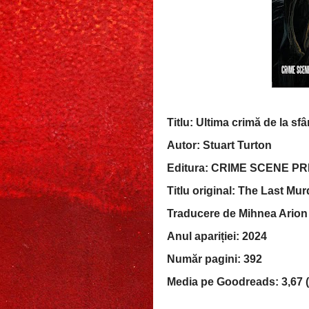
Titlu: Ultima crimă de la sfâ
Autor: Stuart Turton
Editura: CRIME SCENE P
Titlu original: The Last Mur
Traducere de Mihnea Arion
Anul apariției: 2024
Număr pagini: 392
Media pe Goodreads: 3,67 (