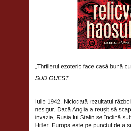
„Thrillerul ezoteric face casă bună cu 
SUD OUEST
Iulie 1942. Niciodată rezultatul războ
nesigur. Dacă Anglia a reușit să scap
invazie, Rusia lui Stalin se înclină su
Hitler. Europa este pe punctul de a s