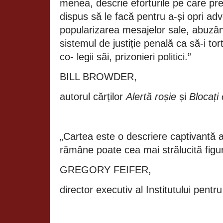
menea, descrie eforturile pe care pre
dispus să le facă pentru a-și opri adv
popularizarea mesajelor sale, abuzâ
sistemul de justiție penală ca să-i to
co- legii săi, prizonieri politici.”
BILL BROWDER,
autorul cărților
Alertă roșie
și
Blocați 
„Cartea este o descriere captivantă a
rămâne poate cea mai strălucită figur
GREGORY FEIFER,
director executiv al Institutului pent