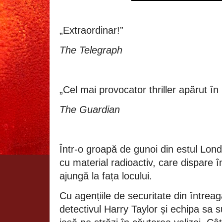
„Extraordinar!”
The Telegraph
„Cel mai provocator thriller apărut în
The Guardian
Într-o groapă de gunoi din estul Londr
cu material radioactiv, care dispare în
ajungă la fața locului.
Cu agențiile de securitate din întreag
detectivul Harry Taylor și echipa sa s