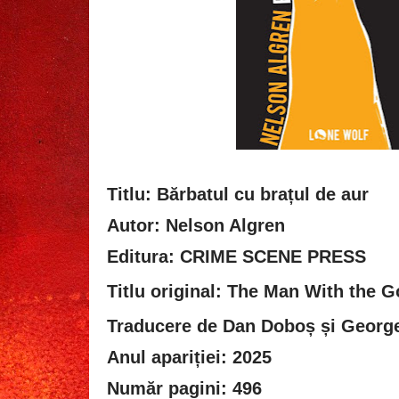
Titlu: Bărbatul cu brațul de aur
Autor: Nelson Algren
Editura: CRIME SCENE PRESS
Titlu original:
The Man With the G
Traducere de Dan Doboș și George
Anul apariției: 2025
Număr pagini: 496