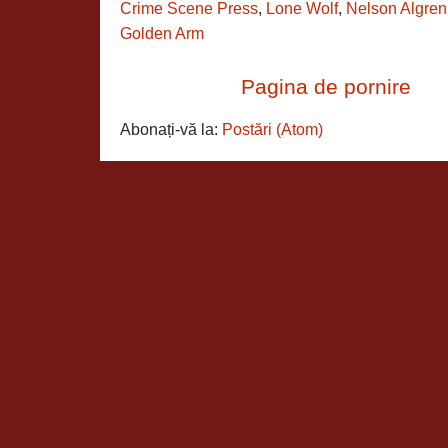
Crime Scene Press
,
Lone Wolf
,
Nelson Algren
Golden Arm
Pagina de pornire
Abonați-vă la:
Postări (Atom)