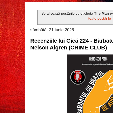
Se afișează postările cu eticheta
The Man wi
toate postările
sâmbătă, 21 iunie 2025
Recenziile lui Gică 224 - Bărbat
Nelson Algren (CRIME CLUB)