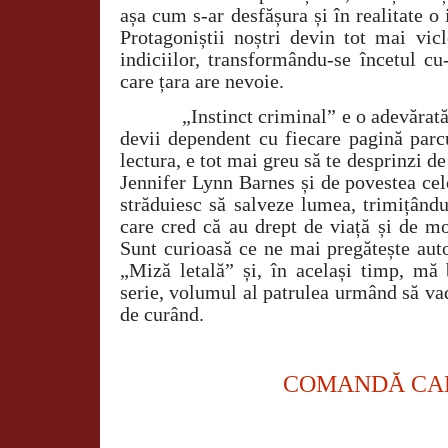
așa cum s-ar desfășura și în realitate o 
Protagoniștii noștri devin tot mai vicl
indiciilor, transformându-se încetul cu
care țara are nevoie.
„Instinct criminal” e o adevărată d
devii dependent cu fiecare pagină parc
lectura, e tot mai greu să te desprinzi de
Jennifer Lynn Barnes și de povestea cel
străduiesc să salveze lumea, trimițându
care cred că au drept de viață și de mo
Sunt curioasă ce ne mai pregătește auto
„Miză letală” și, în același timp, mă
serie, volumul al patrulea urmând să vad
de curând.
COMANDĂ CA