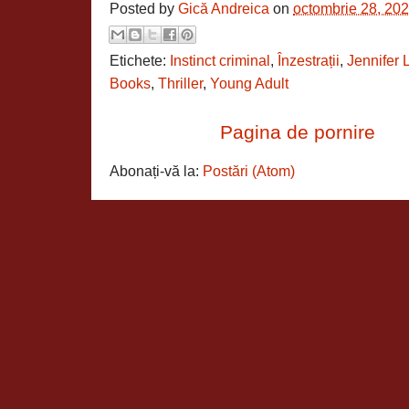
Posted by
Gică Andreica
on
octombrie 28, 20
Etichete:
Instinct criminal
,
Înzestrații
,
Jennifer 
Books
,
Thriller
,
Young Adult
Pagina de pornire
Abonați-vă la:
Postări (Atom)