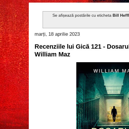
Se afișează postările cu eticheta
Bill Heff
marți, 18 aprilie 2023
Recenziile lui Gică 121 - Dosaru
William Maz