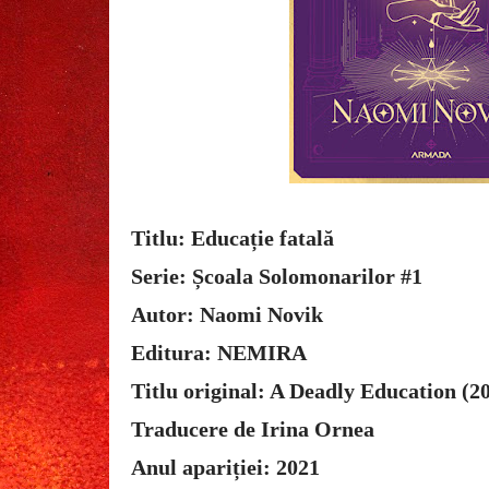
Titlu: Educație fatală
Serie: Școala Solomonarilor #1
Autor: Naomi Novik
Editura: NEMIRA
Titlu original: A Deadly Education (2
Traducere de Irina Ornea
Anul apariției: 2021