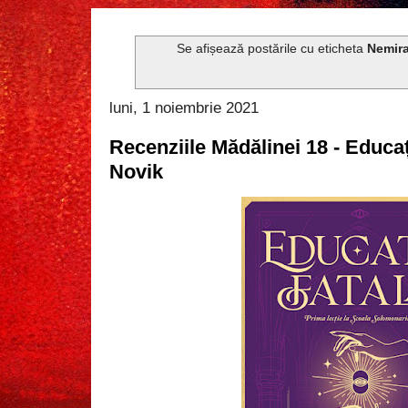
Se afișează postările cu eticheta
Nemir
luni, 1 noiembrie 2021
Recenziile Mădălinei 18 - Educa
Novik