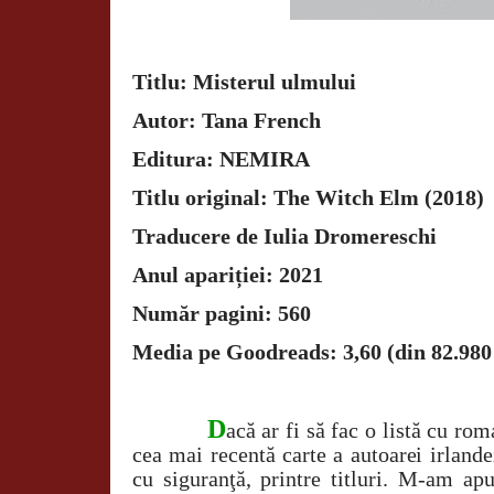
Titlu: Misterul ulmului
Autor: Tana French
Editura: NEMIRA
Titlu original: The Witch Elm (2018)
Traducere de Iulia Dromereschi
Anul apariției: 2021
Număr pagini: 560
Media pe Goodreads: 3,60 (din 82.980
D
acă ar fi să fac o listă cu r
cea mai recentă carte a autoarei irland
cu siguranţă, printre titluri. M-am ap