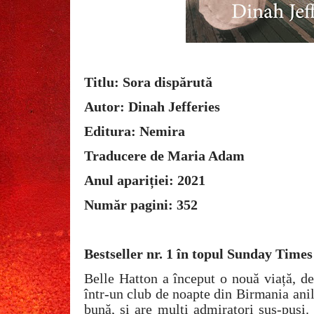
Titlu: Sora dispărută
Autor: Dinah Jefferies
Editura: Nemira
Traducere de Maria Adam
Anul apariției: 2021
Număr pagini: 352
Bestseller nr. 1 în topul Sunday Times
Belle Hatton a început o nouă viață, de
într-un club de noapte din Birmania ani
bună, și are mulți admiratori sus-puși.