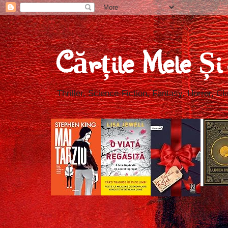
Cărțile Mele Ș
Thriller, Science-Fiction, Fantasy, Horror, Cla