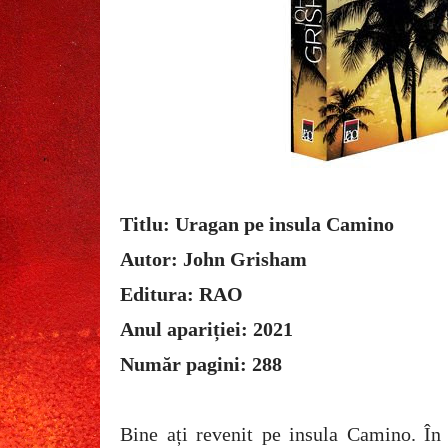
Titlu: Uragan pe insula Camino
Autor: John Grisham
Editura: RAO
Anul apariției: 2021
Număr pagini: 288
Bine ați revenit pe insula Camino. În 