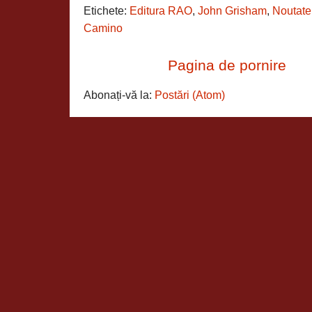
Etichete:
Editura RAO
,
John Grisham
,
Noutate
Camino
Pagina de pornire
Abonați-vă la:
Postări (Atom)