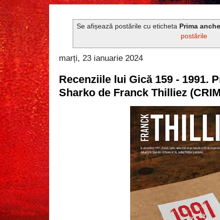
Se afișează postările cu eticheta
Prima anche
postările
marți, 23 ianuarie 2024
Recenziile lui Gică 159 - 1991. 
Sharko de Franck Thilliez (CR