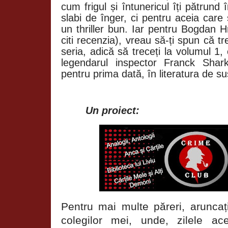
cum frigul și întunericul îți pătrund 
slabi de înger, ci pentru aceia care
un thriller bun. Iar pentru Bogdan H
citi recenzia), vreau să-ți spun că t
seria, adică să treceți la volumul 1, 
legendarul inspector Franck Sha
pentru prima dată, în literatura de s
Un proiect:
Pentru mai multe păreri, aruncați
colegilor mei, unde, zilele a