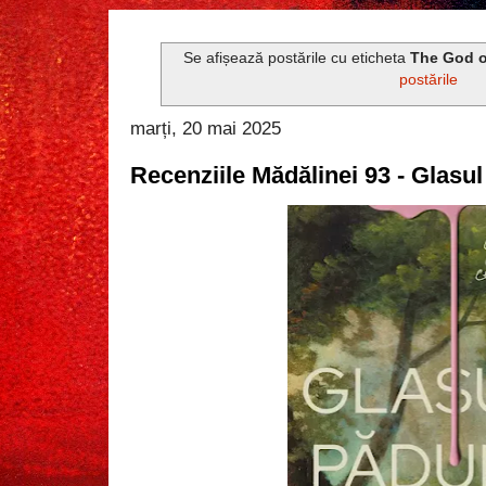
Se afișează postările cu eticheta
The God o
postările
marți, 20 mai 2025
Recenziile Mădălinei 93 - Glasul