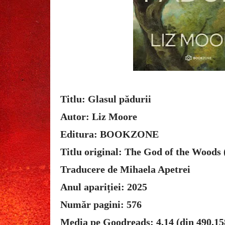
Titlu: Glasul pădurii
Autor: Liz Moore
Editura: BOOKZONE
Titlu original: The God of the Woods 
Traducere de Mihaela Apetrei
Anul apariției: 2025
Număr pagini: 576
Media pe Goodreads: 4,14 (din 490.15