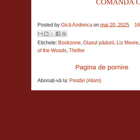
COMANDĂ 
Posted by
Gică Andreica
on
mai 20, 2025
16
Etichete:
Bookzone
,
Glasul pădurii
,
Liz Moore
of the Woods
,
Thriller
Pagina de pornire
Abonați-vă la:
Postări (Atom)