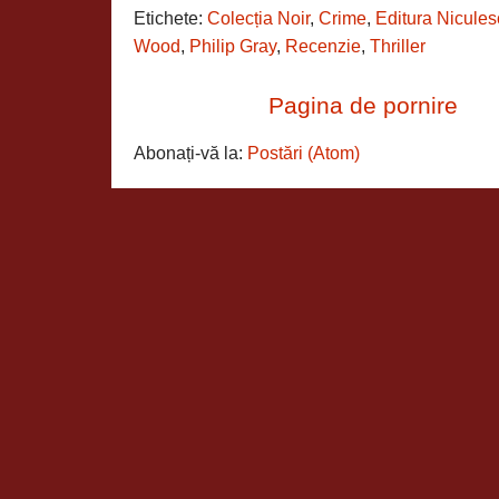
Etichete:
Colecția Noir
,
Crime
,
Editura Nicule
Wood
,
Philip Gray
,
Recenzie
,
Thriller
Pagina de pornire
Abonați-vă la:
Postări (Atom)