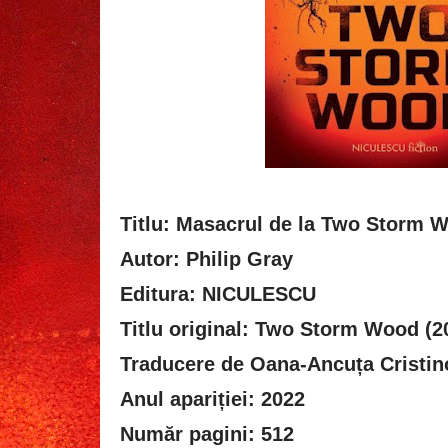
Titlu: Masacrul de la Two Storm 
Autor: Philip Gray
Editura: NICULESCU
Titlu original: Two Storm Wood (2
Traducere de Oana-Ancuța Cristin
Anul apariției: 2022
Număr pagini: 512