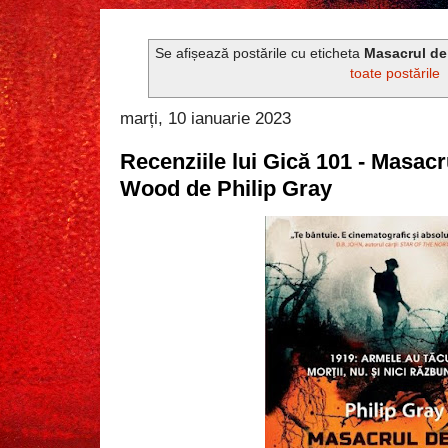
Se afișează postările cu eticheta
Masacrul de
toate postările
marți, 10 ianuarie 2023
Recenziile lui Gică 101 - Masac
Wood de Philip Gray