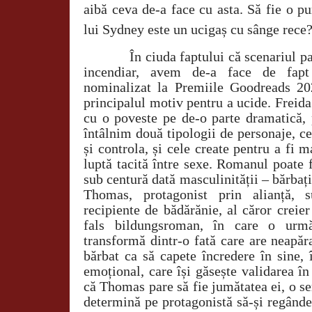
aibă ceva de-a face cu asta. Să fie o p
lui Sydney este un ucigaș cu sânge rece
În ciuda faptului că scenariul 
incendiar, avem de-a face de fapt 
nominalizat la Premiile Goodreads 20
principalul motiv pentru a ucide. Frei
cu o poveste pe de-o parte dramatică, p
întâlnim două tipologii de personaje, c
și controla, și cele create pentru a fi m
luptă tacită între sexe. Romanul poate f
sub centură dată masculinității – bărbați
Thomas, protagonist prin alianță, s
recipiente de bădărănie, al căror creier
fals bildungsroman, în care o ur
transformă dintr-o fată care are neapăr
bărbat ca să capete încredere în sine,
emoțional, care își găsește validarea î
că Thomas pare să fie jumătatea ei, o s
determină pe protagonistă să-și regânde