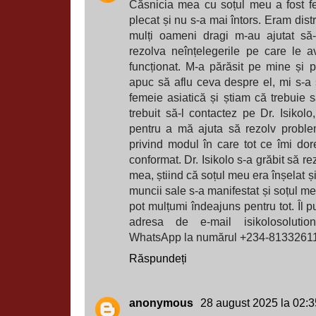
Căsnicia mea cu soțul meu a fost fe
plecat și nu s-a mai întors. Eram distr
mulți oameni dragi m-au ajutat să-
rezolva neînțelegerile pe care le 
funcționat. M-a părăsit pe mine și pe
apuc să aflu ceva despre el, mi s-a
femeie asiatică și știam că trebuie s
trebuit să-l contactez pe Dr. Isikolo
pentru a mă ajuta să rezolv proble
privind modul în care tot ce îmi d
conformat. Dr. Isikolo s-a grăbit să r
mea, știind că soțul meu era înșelat ș
muncii sale s-a manifestat și soțul me
pot mulțumi îndeajuns pentru tot. Îl pu
adresa de e-mail isikolosolut
WhatsApp la numărul +234-8133261
Răspundeți
anonymous
28 august 2025 la 02:3