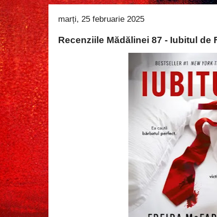
marți, 25 februarie 2025
Recenziile Mădălinei 87 - Iubitul d