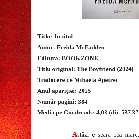
Titlu: Iubitul
Autor: Freida McFadden
Editura: BOOKZONE
Titlu original: The Boyfriend (2024)
Traducere de Mihaela Apetrei
Anul apariției: 2025
Număr pagini: 384
Media pe Goodreads: 4,03 (din 537.37
A
stăzi e seara cea mare,