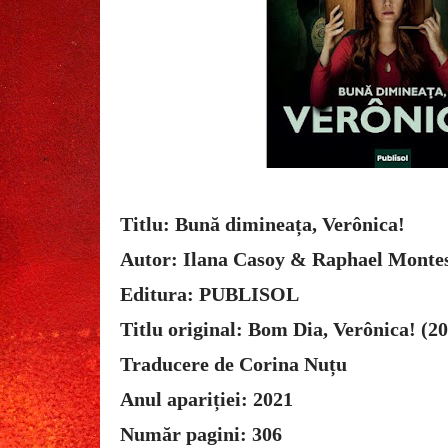
Titlu: Bună dimineața, Verônica!
Autor: Ilana Casoy & Raphael Monte
Editura: PUBLISOL
Titlu original: Bom Dia, Verônica! (2
Traducere de Corina Nuțu
Anul apariției: 2021
Număr pagini: 306