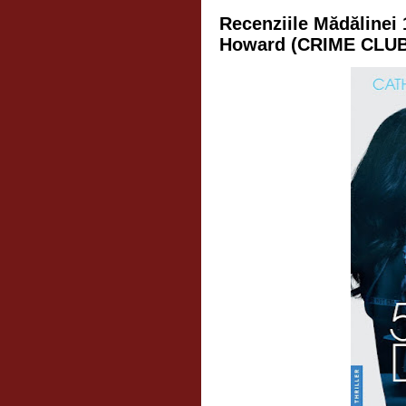
Recenziile Mădălinei 
Howard (CRIME CLUB