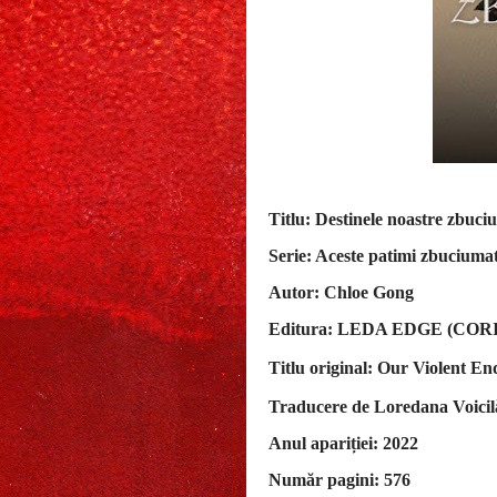
Titlu: Destinele noastre zbuc
Serie: Aceste patimi zbuciuma
Autor: Chloe Gong
Editura: LEDA EDGE (COR
Titlu original:
Our Violent End
Traducere de Loredana Voicil
Anul apariției: 2022
Număr pagini: 576