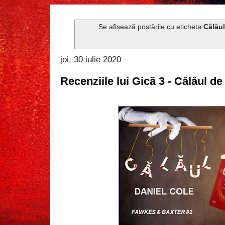
Se afișează postările cu eticheta
Călău
joi, 30 iulie 2020
Recenziile lui Gică 3 - Călăul de