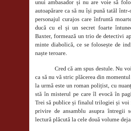
unui ambasador și nu are voie să fol
autoapărare ca să nu își pună tatăl într
personajul curajos care înfruntă moarte
ducă cu el și un secret foarte întun
Baxter, formează un trio de detectivi a
minte diabolică, ce se folosește de in
naște teroare.
Cred că am spus destule. Nu voi
ca să nu vă stric plăcerea din momentul 
la urmă este un roman polițist, cu nuanțe
stă în misterul pe care îl evocă în pag
Trei să publice și finalul trilogiei și v
privire de ansamblu asupra întregii s
lectură plăcută la cele două volume deja