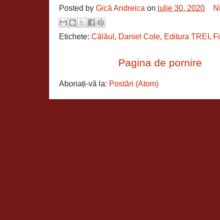
Posted by
Gică Andreica
on
iulie 30, 2020
N
Etichete:
Călăul
,
Daniel Cole
,
Editura TREI
,
F
Pagina de pornire
Abonați-vă la:
Postări (Atom)