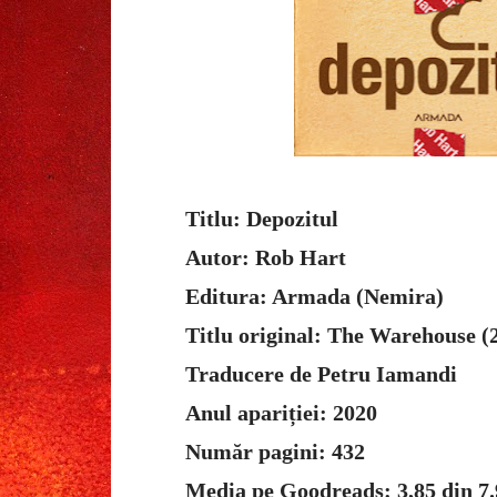
Titlu: Depozitul
Autor: Rob Hart
Editura: Armada (Nemira)
Titlu original: The Warehouse (
Traducere de Petru Iamandi
Anul apariției: 2020
Număr pagini: 432
Media pe Goodreads: 3,85 din 7.