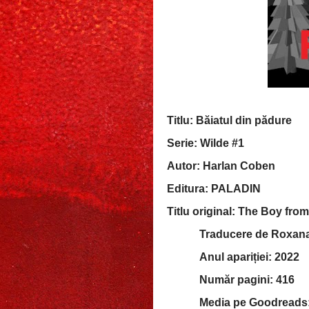
Titlu: Băiatul din pădure
Serie: Wilde #1
Autor: Harlan Coben
Editura: PALADIN
Titlu original: The Boy fro
Traducere de Roxan
Anul apariției: 2022
Număr pagini: 416
Media pe Goodreads: 