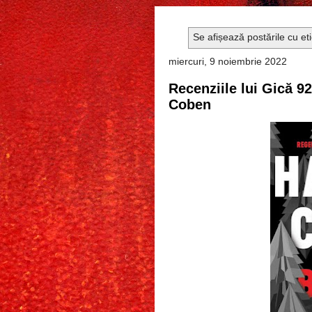
Se afișează postările cu et
miercuri, 9 noiembrie 2022
Recenziile lui Gică 9
Coben