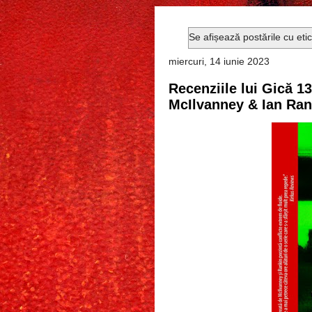
Se afișează postările cu eti
miercuri, 14 iunie 2023
Recenziile lui Gică 13
McIlvanney & Ian Ra