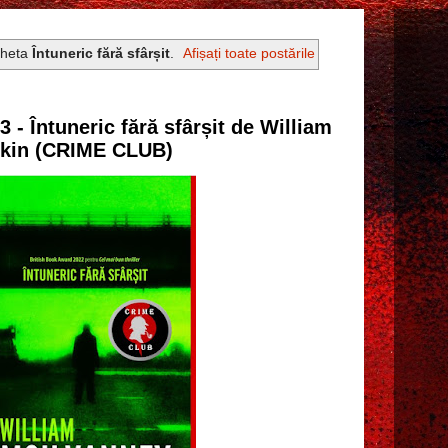
cheta
Întuneric fără sfârșit
.
Afișați toate postările
3 - Întuneric fără sfârșit de William
nkin (CRIME CLUB)