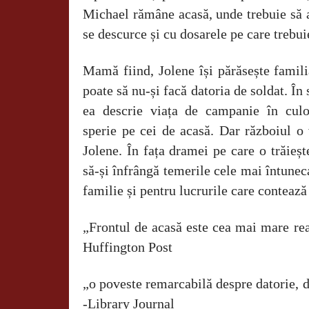
Michael rămâne acasă, unde trebuie să ai
se descurce și cu dosarele pe care trebuie
Mamă fiind, Jolene își părăsește famili
poate să nu-și facă datoria de soldat. În 
ea descrie viața de campanie în culo
sperie pe cei de acasă. Dar războiul o
Jolene. În fața dramei pe care o trăieșt
să-și înfrângă temerile cele mai întuneca
familie și pentru lucrurile care contează 
„Frontul de acasă este cea mai mare re
Huffington Post
„o poveste remarcabilă despre datorie, d
-Library Journal