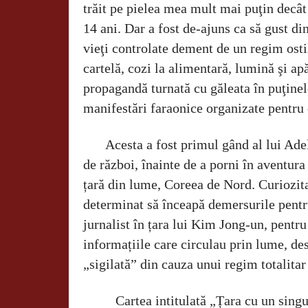
trăit pe pielea mea mult mai puţin decât 
14 ani. Dar a fost de-ajuns ca să gust di
vieţi controlate dement de un regim ost
cartelă, cozi la alimentară, lumină şi a
propagandă turnată cu găleata în puţine
manifestări faraonice organizate pentru
Acesta a fost primul gând al lui Ade
de război, înainte de a porni în aventura
țară din lume, Coreea de Nord. Curiozita
determinat să înceapă demersurile pentr
jurnalist în țara lui Kim Jong-un, pentru 
informațiile care circulau prin lume, de
„sigilată” din cauza unui regim totalitar
Cartea intitulată „Țara cu un singur 