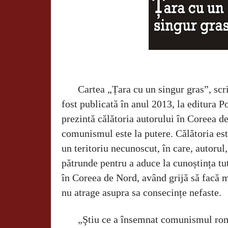
Cartea „Țara cu un singur gras”, scri
fost publicată în anul 2013, la editura P
prezintă călătoria autorului în Coreea d
comunismul este la putere. Călătoria es
un teritoriu necunoscut, în care, autorul, 
pătrunde pentru a aduce la cunoștința tu
în Coreea de Nord, având grijă să facă m
nu atrage asupra sa consecințe nefaste.
„Ştiu ce a însemnat comunismul rom