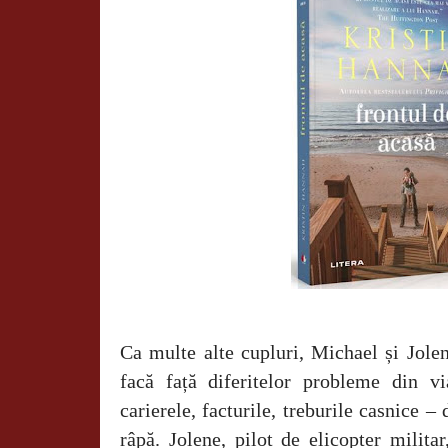
Ca multe alte cupluri, Michael și Jole
facă față diferitelor probleme din v
carierele, facturile, treburile casnice –
râpă. Jolene, pilot de elicopter militar