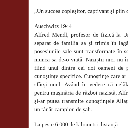
„Un succes copleșitor, captivant și plin
Auschwitz 1944
Alfred Mendl, profesor de fizică la Un
separat de familia sa și trimis în lag
posesiunile sale sunt transformate în s
munca sa de-o viață. Naziștii nici nu î
fiind unul dintre cei doi oameni de 
cunoștințe specifice. Cunoștințe care ar 
sfârși unul. Având în vedere că celăl
pentru mașinăria de război nazistă, Alf
și-ar putea transmite cunoștințele Alia
un tânăr campion de șah.
La peste 6.000 de kilometri distanță…