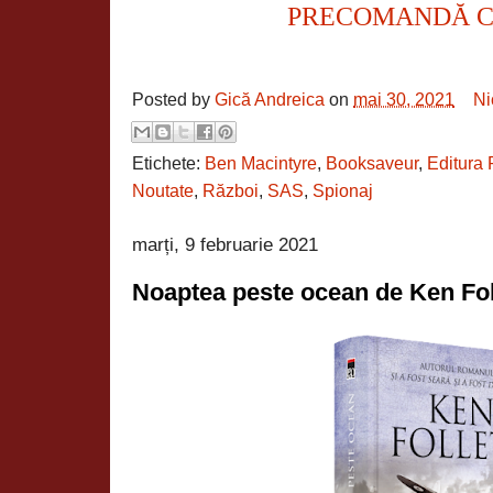
PRECOMANDĂ 
Posted by
Gică Andreica
on
mai 30, 2021
Ni
Etichete:
Ben Macintyre
,
Booksaveur
,
Editura 
Noutate
,
Război
,
SAS
,
Spionaj
marți, 9 februarie 2021
Noaptea peste ocean de Ken Fol