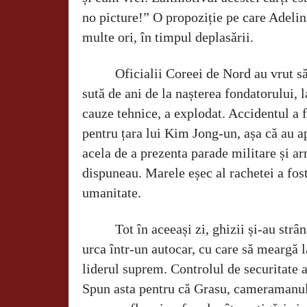
no picture!” O propoziție pe care Adelin
multe ori, în timpul deplasării.
Oficialii Coreei de Nord au vrut s
sută de ani de la nașterea fondatorului, 
cauze tehnice, a explodat. Accidentul a 
pentru țara lui Kim Jong-un, așa că au a
acela de a prezenta parade militare și a
dispuneau. Marele eșec al rachetei a fos
umanitate.
Tot în aceeași zi, ghizii și-au strâ
urca într-un autocar, cu care să meargă l
liderul suprem. Controlul de securitate a 
Spun asta pentru că Grasu, cameramanul, 