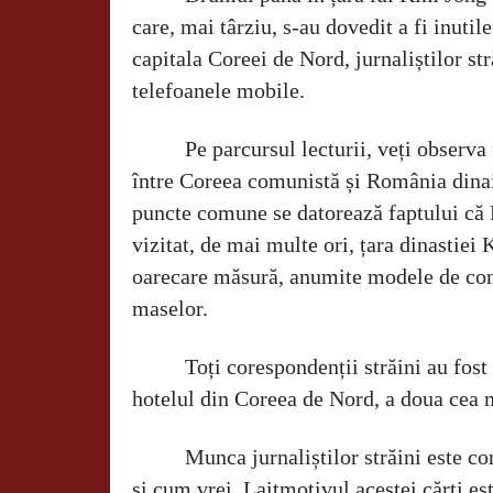
care, mai târziu, s-au dovedit a fi inutil
capitala Coreei de Nord, jurnaliștilor str
telefoanele mobile.
Pe parcursul lecturii, veți observ
între Coreea comunistă și România dina
puncte comune se datorează faptului că
vizitat, de mai multe ori, țara dinastiei K
oarecare măsură, anumite modele de con
maselor.
Toți corespondenții străini au fost
hotelul din Coreea de Nord, a doua cea ma
Munca jurnaliștilor străini este co
și cum vrei. Laitmotivul acestei cărți es