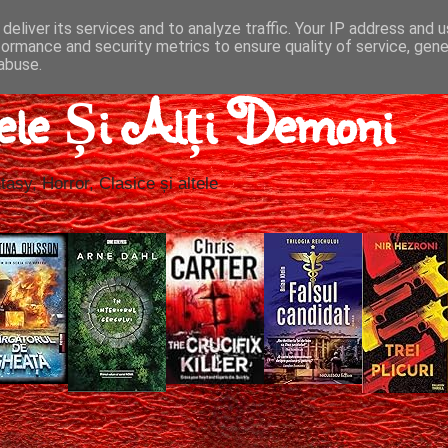
deliver its services and to analyze traffic. Your IP address and 
formance and security metrics to ensure quality of service, gen
abuse.
ele Și Alți Demoni
tasy, Horror, Clasice și altele