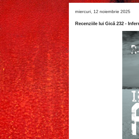
miercuri, 12 noiembrie 2025
Recenziile lui Gică 232 - Inf