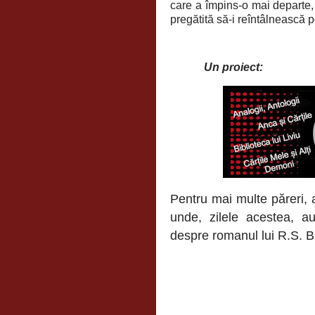
care a împins-o mai departe,
pregătită să-i reîntâlnească 
Un proiect:
Pentru mai multe păreri, a
unde, zilele acestea, 
despre romanul lui R.S. B