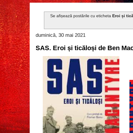
Se afișează postările cu eticheta
Eroi și tic
duminică, 30 mai 2021
SAS. Eroi și ticăloși de Ben Ma