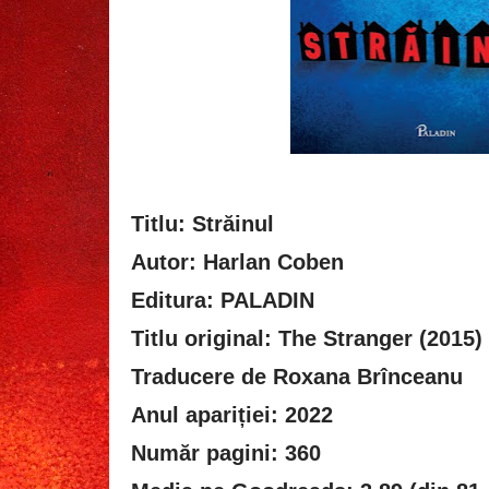
Titlu: Străinul
Autor: Harlan Coben
Editura: PALADIN
Titlu original: The Stranger (2015)
Traducere de Roxana Brînceanu
Anul apariției: 2022
Număr pagini: 360