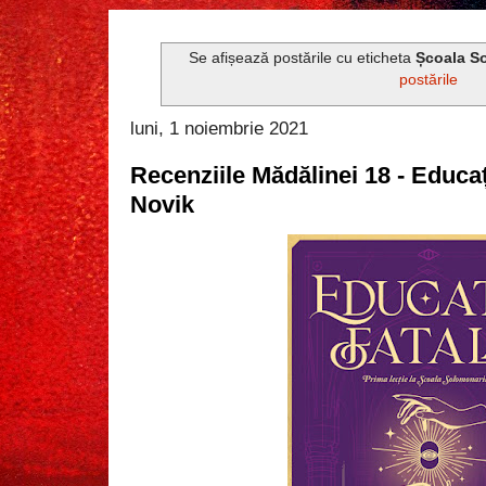
Se afișează postările cu eticheta
Școala S
postările
luni, 1 noiembrie 2021
Recenziile Mădălinei 18 - Educa
Novik