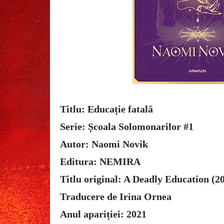
Titlu: Educație fatală
Serie: Școala Solomonarilor #1
Autor: Naomi Novik
Editura: NEMIRA
Titlu original: A Deadly Education (2
Traducere de Irina Ornea
Anul apariției: 2021