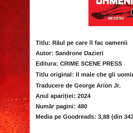
Titlu: Răul pe care îl fac oamenii
Autor: Sandrone Dazieri
Editura: CRIME SCENE PRESS
Titlu original:
Il male che gli uomi
Traducere de George Arion Jr.
Anul apariției: 2024
Număr pagini: 480
Media pe Goodreads: 3,88 (din 343