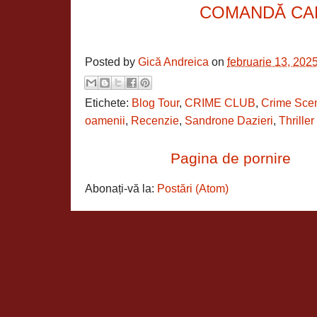
COMANDĂ CA
Posted by
Gică Andreica
on
februarie 13, 202
Etichete:
Blog Tour
,
CRIME CLUB
,
Crime Sce
oamenii
,
Recenzie
,
Sandrone Dazieri
,
Thriller
Pagina de pornire
Abonați-vă la:
Postări (Atom)