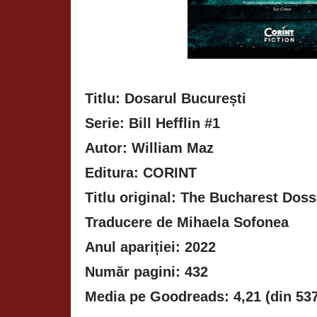
Titlu: Dosarul București
Serie: Bill Hefflin #1
Autor: William Maz
Editura: CORINT
Titlu original: The Bucharest Doss
Traducere de Mihaela Sofonea
Anul apariției: 2022
Număr pagini: 432
Media pe Goodreads: 4,21 (din 537