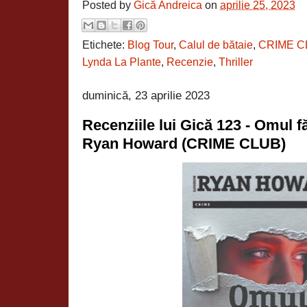
Posted by
Gică Andreica
on
aprilie 25, 2023
Etichete:
Blog Tour
,
Calul de bătaie
,
CRIME C
Lynda La Plante
,
Recenzie
,
Thriller
duminică, 23 aprilie 2023
Recenziile lui Gică 123 - Omul 
Ryan Howard (CRIME CLUB)