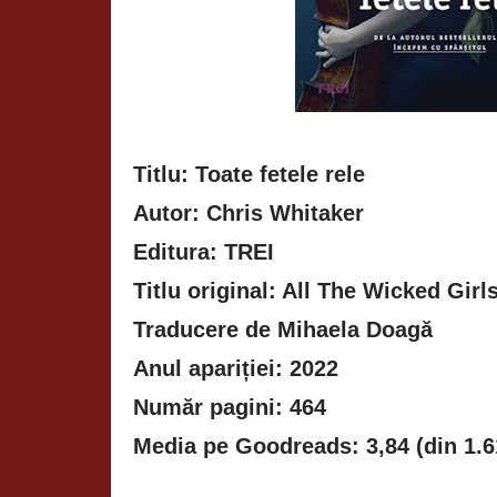
Titlu: Toate fetele rele
Autor: Chris Whitaker
Editura: TREI
Titlu original: All The Wicked Girl
Traducere de Mihaela Doagă
Anul apariției: 2022
Număr pagini: 464
Media pe Goodreads: 3,84 (din 1.6