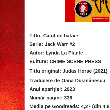
Titlu: Calul de bătaie
Serie: Jack Warr #2
Autor: Lynda La Plante
Editura: CRIME SCENE PRESS
Titlu original:
Judas Horse (2021)
Traducere de Oana Dușmănescu
Anul apariției: 2023
Număr pagini: 336
Media pe Goodreads: 4,27 (din 4.8