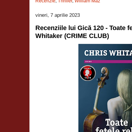
Recenzie
,
Thriller
,
William Maz
vineri, 7 aprilie 2023
Recenziile lui Gică 120 - Toate f
Whitaker (CRIME CLUB)