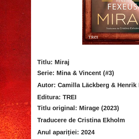
Titlu: Miraj
Serie: Mina & Vincent (#3)
Autor:
Camilla Läckberg & Henrik
Editura: TREI
Titlu original: Mirage (2023)
Traducere de
Cristina Ekholm
Anul apariției: 2024