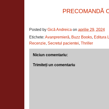
PRECOMANDĂ 
Posted by
Gică Andreica
on
aprilie 29, 2024
Etichete:
Avanpremieră
,
Buzz Books
,
Editura L
Recenzie
,
Secretul pacientei
,
Thriller
Niciun comentariu:
Trimiteți un comentariu