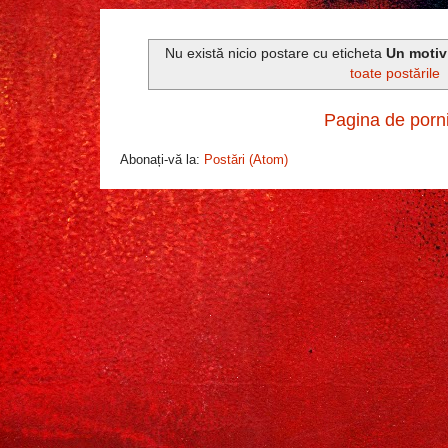
Nu există nicio postare cu eticheta
Un motiv
toate postările
Pagina de porn
Abonați-vă la:
Postări (Atom)