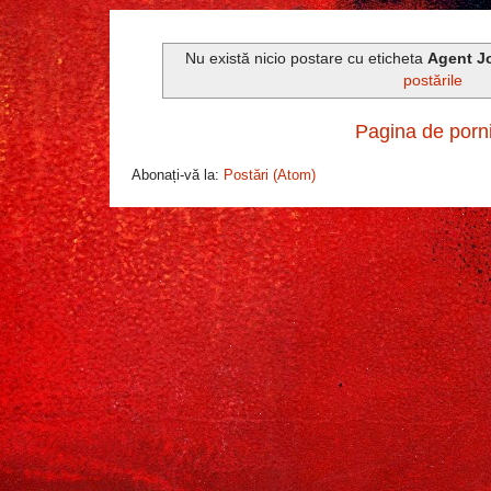
Nu există nicio postare cu eticheta
Agent J
postările
Pagina de porn
Abonați-vă la:
Postări (Atom)