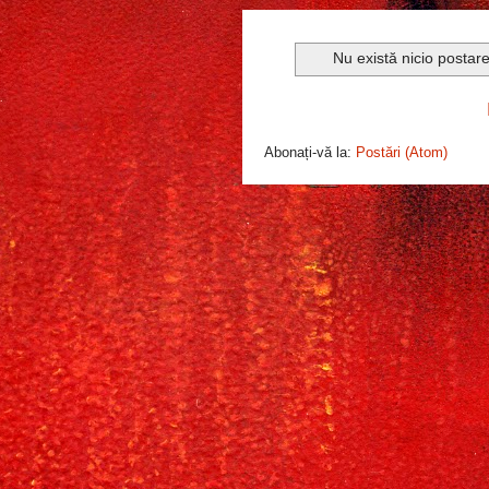
Nu există nicio postar
Abonați-vă la:
Postări (Atom)